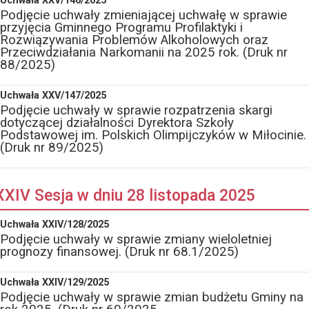
Uchwała XXV/146/2025
Podjęcie uchwały zmieniającej uchwałę w sprawie
przyjęcia Gminnego Programu Profilaktyki i
Rozwiązywania Problemów Alkoholowych oraz
Przeciwdziałania Narkomanii na 2025 rok. (Druk nr
88/2025)
Uchwała XXV/147/2025
Podjęcie uchwały w sprawie rozpatrzenia skargi
dotyczącej działalności Dyrektora Szkoły
Podstawowej im. Polskich Olimpijczyków w Miłocinie.
(Druk nr 89/2025)
XXIV Sesja w dniu 28 listopada 2025
Uchwała XXIV/128/2025
Podjęcie uchwały w sprawie zmiany wieloletniej
prognozy finansowej. (Druk nr 68.1/2025)
Uchwała XXIV/129/2025
Podjęcie uchwały w sprawie zmian budżetu Gminy na