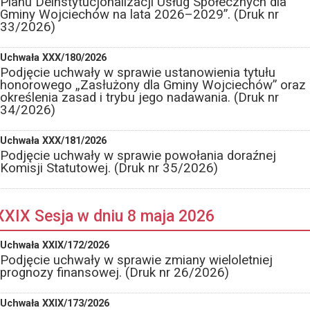
Planu Deinstytucjonalizacji Usług Społecznych dla
Gminy Wojciechów na lata 2026–2029”. (Druk nr
33/2026)
Uchwała XXX/180/2026
Podjęcie uchwały w sprawie ustanowienia tytułu
honorowego „Zasłużony dla Gminy Wojciechów” oraz
określenia zasad i trybu jego nadawania. (Druk nr
34/2026)
Uchwała XXX/181/2026
Podjęcie uchwały w sprawie powołania doraźnej
Komisji Statutowej. (Druk nr 35/2026)
XXIX Sesja w dniu 8 maja 2026
Uchwała XXIX/172/2026
Podjęcie uchwały w sprawie zmiany wieloletniej
prognozy finansowej. (Druk nr 26/2026)
Uchwała XXIX/173/2026