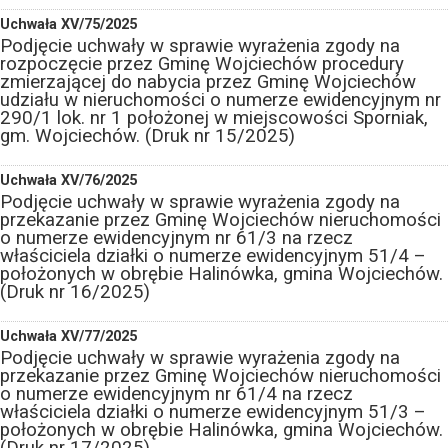
Uchwała XV/75/2025
Podjęcie uchwały w sprawie wyrażenia zgody na
rozpoczęcie przez Gminę Wojciechów procedury
zmierzającej do nabycia przez Gminę Wojciechów
udziału w nieruchomości o numerze ewidencyjnym nr
290/1 lok. nr 1 położonej w miejscowości Sporniak,
gm. Wojciechów. (Druk nr 15/2025)
Uchwała XV/76/2025
Podjęcie uchwały w sprawie wyrażenia zgody na
przekazanie przez Gminę Wojciechów nieruchomości
o numerze ewidencyjnym nr 61/3 na rzecz
właściciela działki o numerze ewidencyjnym 51/4 –
położonych w obrębie Halinówka, gmina Wojciechów.
(Druk nr 16/2025)
Uchwała XV/77/2025
Podjęcie uchwały w sprawie wyrażenia zgody na
przekazanie przez Gminę Wojciechów nieruchomości
o numerze ewidencyjnym nr 61/4 na rzecz
właściciela działki o numerze ewidencyjnym 51/3 –
położonych w obrębie Halinówka, gmina Wojciechów.