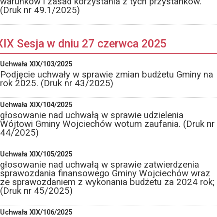
warunków i zasad korzystania z tych przystanków.
(Druk nr 49.1/2025)
XIX Sesja w dniu 27 czerwca 2025
Uchwała XIX/103/2025
Podjęcie uchwały w sprawie zmian budżetu Gminy na
rok 2025. (Druk nr 43/2025)
Uchwała XIX/104/2025
głosowanie nad uchwałą w sprawie udzielenia
Wójtowi Gminy Wojciechów wotum zaufania. (Druk nr
44/2025)
Uchwała XIX/105/2025
głosowanie nad uchwałą w sprawie zatwierdzenia
sprawozdania finansowego Gminy Wojciechów wraz
ze sprawozdaniem z wykonania budżetu za 2024 rok;
(Druk nr 45/2025)
Uchwała XIX/106/2025