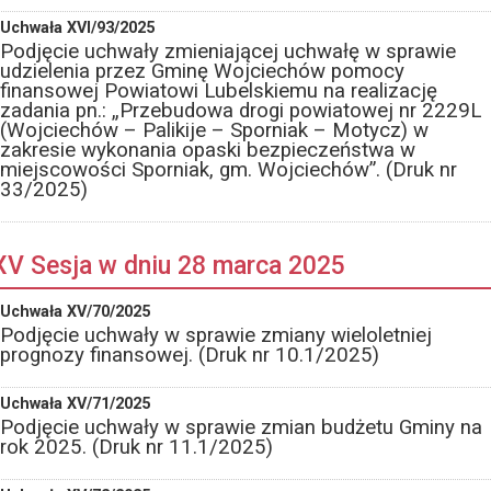
Uchwała XVI/93/2025
Podjęcie uchwały zmieniającej uchwałę w sprawie
udzielenia przez Gminę Wojciechów pomocy
finansowej Powiatowi Lubelskiemu na realizację
zadania pn.: „Przebudowa drogi powiatowej nr 2229L
(Wojciechów – Palikije – Sporniak – Motycz) w
zakresie wykonania opaski bezpieczeństwa w
miejscowości Sporniak, gm. Wojciechów”. (Druk nr
33/2025)
XV Sesja w dniu 28 marca 2025
Uchwała XV/70/2025
Podjęcie uchwały w sprawie zmiany wieloletniej
prognozy finansowej. (Druk nr 10.1/2025)
Uchwała XV/71/2025
Podjęcie uchwały w sprawie zmian budżetu Gminy na
rok 2025. (Druk nr 11.1/2025)