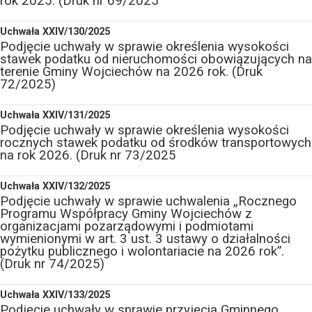
rok 2025. (Druk nr 69/2025
Uchwała XXIV/130/2025
Podjęcie uchwały w sprawie określenia wysokości
stawek podatku od nieruchomości obowiązujących na
terenie Gminy Wojciechów na 2026 rok. (Druk
72/2025)
Uchwała XXIV/131/2025
Podjęcie uchwały w sprawie określenia wysokości
rocznych stawek podatku od środków transportowych
na rok 2026. (Druk nr 73/2025
Uchwała XXIV/132/2025
Podjęcie uchwały w sprawie uchwalenia „Rocznego
Programu Współpracy Gminy Wojciechów z
organizacjami pozarządowymi i podmiotami
wymienionymi w art. 3 ust. 3 ustawy o działalności
pożytku publicznego i wolontariacie na 2026 rok”.
(Druk nr 74/2025)
Uchwała XXIV/133/2025
Podjęcie uchwały w sprawie przyjęcia Gminnego