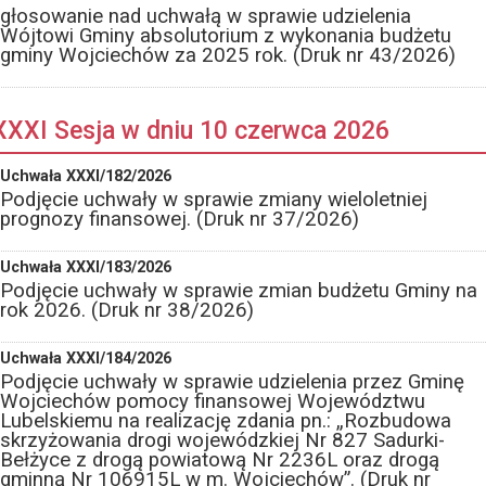
głosowanie nad uchwałą w sprawie udzielenia
Wójtowi Gminy absolutorium z wykonania budżetu
gminy Wojciechów za 2025 rok. (Druk nr 43/2026)
XXXI Sesja w dniu 10 czerwca 2026
Uchwała XXXI/182/2026
Podjęcie uchwały w sprawie zmiany wieloletniej
prognozy finansowej. (Druk nr 37/2026)
Uchwała XXXI/183/2026
Podjęcie uchwały w sprawie zmian budżetu Gminy na
rok 2026. (Druk nr 38/2026)
Uchwała XXXI/184/2026
Podjęcie uchwały w sprawie udzielenia przez Gminę
Wojciechów pomocy finansowej Województwu
Lubelskiemu na realizację zdania pn.: „Rozbudowa
skrzyżowania drogi wojewódzkiej Nr 827 Sadurki-
Bełżyce z drogą powiatową Nr 2236L oraz drogą
gminną Nr 106915L w m. Wojciechów”. (Druk nr