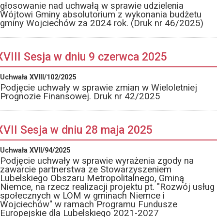
głosowanie nad uchwałą w sprawie udzielenia
Wójtowi Gminy absolutorium z wykonania budżetu
gminy Wojciechów za 2024 rok. (Druk nr 46/2025)
XVIII Sesja w dniu 9 czerwca 2025
Uchwała XVIII/102/2025
Podjęcie uchwały w sprawie zmian w Wieloletniej
Prognozie Finansowej. Druk nr 42/2025
XVII Sesja w dniu 28 maja 2025
Uchwała XVII/94/2025
Podjęcie uchwały w sprawie wyrażenia zgody na
zawarcie partnerstwa ze Stowarzyszeniem
Lubelskiego Obszaru Metropolitalnego, Gminą
Niemce, na rzecz realizacji projektu pt. "Rozwój usług
społecznych w LOM w gminach Niemce i
Wojciechów" w ramach Programu Fundusze
Europejskie dla Lubelskiego 2021-2027