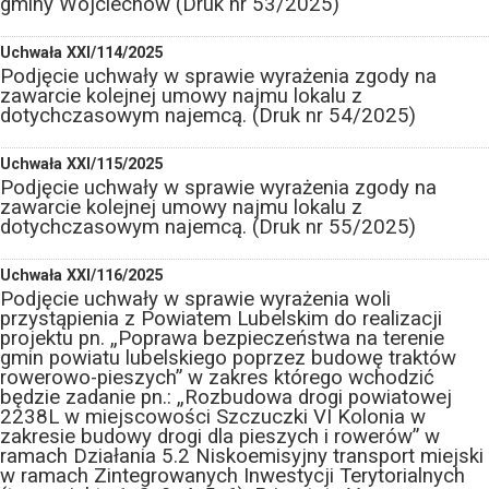
gminy Wojciechów (Druk nr 53/2025)
Uchwała XXI/114/2025
Podjęcie uchwały w sprawie wyrażenia zgody na
zawarcie kolejnej umowy najmu lokalu z
dotychczasowym najemcą. (Druk nr 54/2025)
Uchwała XXI/115/2025
Podjęcie uchwały w sprawie wyrażenia zgody na
zawarcie kolejnej umowy najmu lokalu z
dotychczasowym najemcą. (Druk nr 55/2025)
Uchwała XXI/116/2025
Podjęcie uchwały w sprawie wyrażenia woli
przystąpienia z Powiatem Lubelskim do realizacji
projektu pn. „Poprawa bezpieczeństwa na terenie
gmin powiatu lubelskiego poprzez budowę traktów
rowerowo-pieszych” w zakres którego wchodzić
będzie zadanie pn.: „Rozbudowa drogi powiatowej
2238L w miejscowości Szczuczki VI Kolonia w
zakresie budowy drogi dla pieszych i rowerów” w
ramach Działania 5.2 Niskoemisyjny transport miejski
w ramach Zintegrowanych Inwestycji Terytorialnych