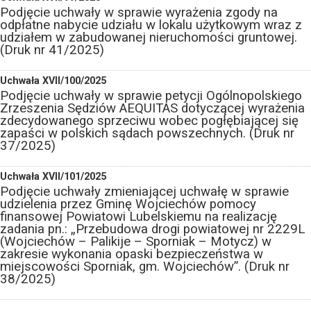
Podjęcie uchwały w sprawie wyrażenia zgody na
odpłatne nabycie udziału w lokalu użytkowym wraz z
udziałem w zabudowanej nieruchomości gruntowej.
(Druk nr 41/2025)
Uchwała XVII/100/2025
Podjęcie uchwały w sprawie petycji Ogólnopolskiego
Zrzeszenia Sędziów AEQUITAS dotyczącej wyrażenia
zdecydowanego sprzeciwu wobec pogłębiającej się
zapaści w polskich sądach powszechnych. (Druk nr
37/2025)
Uchwała XVII/101/2025
Podjęcie uchwały zmieniającej uchwałę w sprawie
udzielenia przez Gminę Wojciechów pomocy
finansowej Powiatowi Lubelskiemu na realizację
zadania pn.: „Przebudowa drogi powiatowej nr 2229L
(Wojciechów – Palikije – Sporniak – Motycz) w
zakresie wykonania opaski bezpieczeństwa w
miejscowości Sporniak, gm. Wojciechów”. (Druk nr
38/2025)