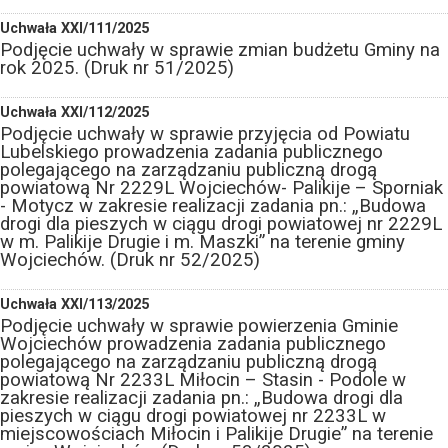
Uchwała XXI/111/2025
Podjęcie uchwały w sprawie zmian budżetu Gminy na
rok 2025. (Druk nr 51/2025)
Uchwała XXI/112/2025
Podjęcie uchwały w sprawie przyjęcia od Powiatu
Lubelskiego prowadzenia zadania publicznego
polegającego na zarządzaniu publiczną drogą
powiatową Nr 2229L Wojciechów- Palikije – Sporniak
- Motycz w zakresie realizacji zadania pn.: „Budowa
drogi dla pieszych w ciągu drogi powiatowej nr 2229L
w m. Palikije Drugie i m. Maszki” na terenie gminy
Wojciechów. (Druk nr 52/2025)
Uchwała XXI/113/2025
Podjęcie uchwały w sprawie powierzenia Gminie
Wojciechów prowadzenia zadania publicznego
polegającego na zarządzaniu publiczną drogą
powiatową Nr 2233L Miłocin – Stasin - Podole w
zakresie realizacji zadania pn.: „Budowa drogi dla
pieszych w ciągu drogi powiatowej nr 2233L w
miejscowościach Miłocin i Palikije Drugie” na terenie