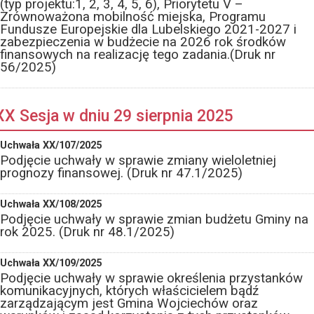
(typ projektu:1, 2, 3, 4, 5, 6), Priorytetu V –
Zrównoważona mobilność miejska, Programu
Fundusze Europejskie dla Lubelskiego 2021-2027 i
zabezpieczenia w budżecie na 2026 rok środków
finansowych na realizację tego zadania.(Druk nr
56/2025)
XX Sesja w dniu 29 sierpnia 2025
Uchwała XX/107/2025
Podjęcie uchwały w sprawie zmiany wieloletniej
prognozy finansowej. (Druk nr 47.1/2025)
Uchwała XX/108/2025
Podjęcie uchwały w sprawie zmian budżetu Gminy na
rok 2025. (Druk nr 48.1/2025)
Uchwała XX/109/2025
Podjęcie uchwały w sprawie określenia przystanków
komunikacyjnych, których właścicielem bądź
zarządzającym jest Gmina Wojciechów oraz