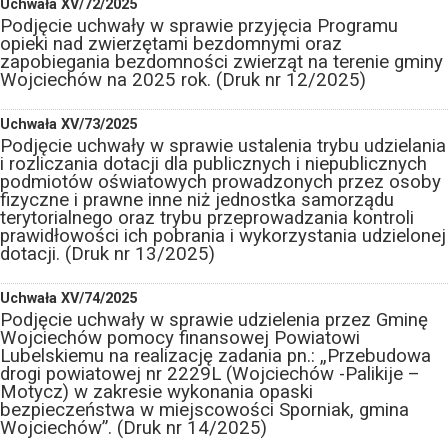
Uchwała XV/72/2025
Podjęcie uchwały w sprawie przyjęcia Programu
opieki nad zwierzętami bezdomnymi oraz
zapobiegania bezdomności zwierząt na terenie gminy
Wojciechów na 2025 rok. (Druk nr 12/2025)
Uchwała XV/73/2025
Podjęcie uchwały w sprawie ustalenia trybu udzielania
i rozliczania dotacji dla publicznych i niepublicznych
podmiotów oświatowych prowadzonych przez osoby
fizyczne i prawne inne niż jednostka samorządu
terytorialnego oraz trybu przeprowadzania kontroli
prawidłowości ich pobrania i wykorzystania udzielonej
dotacji. (Druk nr 13/2025)
Uchwała XV/74/2025
Podjęcie uchwały w sprawie udzielenia przez Gminę
Wojciechów pomocy finansowej Powiatowi
Lubelskiemu na realizację zadania pn.: „Przebudowa
drogi powiatowej nr 2229L (Wojciechów -Palikije –
Motycz) w zakresie wykonania opaski
bezpieczeństwa w miejscowości Sporniak, gmina
Wojciechów”. (Druk nr 14/2025)